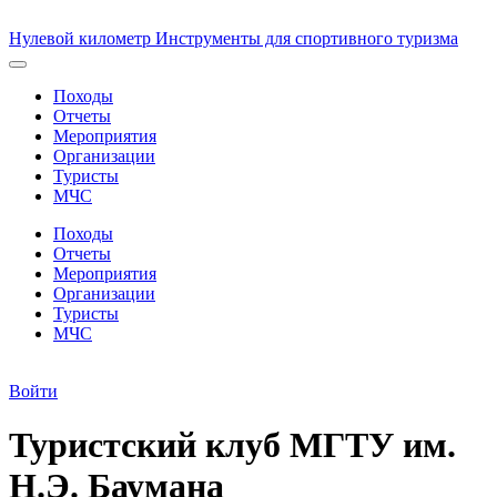
Нулевой километр
Инструменты для спортивного туризма
Походы
Отчеты
Мероприятия
Организации
Туристы
МЧС
Походы
Отчеты
Мероприятия
Организации
Туристы
МЧС
Войти
Туристский клуб МГТУ им.
Н.Э. Баумана