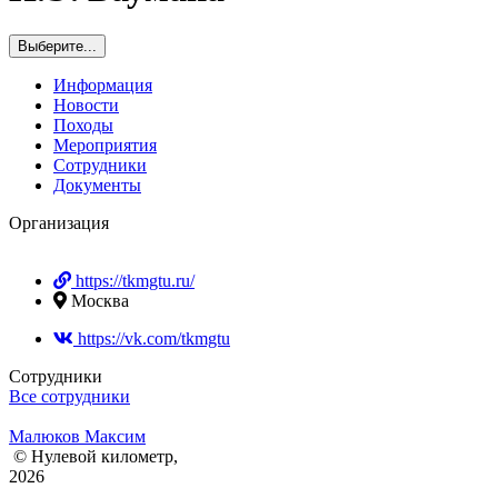
Выберите...
Информация
Новости
Походы
Мероприятия
Сотрудники
Документы
Организация
https://tkmgtu.ru/
Москва
https://vk.com/tkmgtu
Сотрудники
Все сотрудники
Малюков Максим
© Нулевой километр,
2026