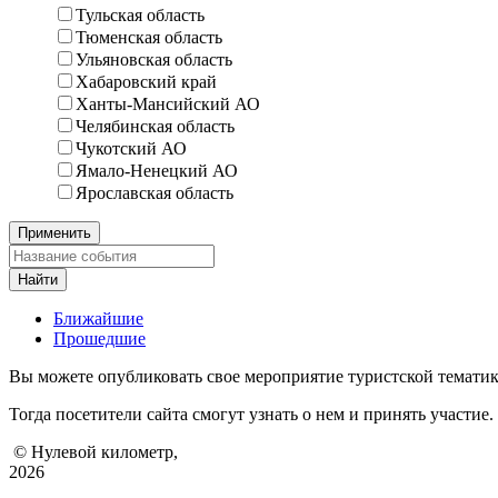
Тульская область
Тюменская область
Ульяновская область
Хабаровский край
Ханты-Мансийский АО
Челябинская область
Чукотский АО
Ямало-Ненецкий АО
Ярославская область
Применить
Найти
Ближайшие
Прошедшие
Вы можете опубликовать свое мероприятие туристской тематики
Тогда посетители сайта смогут узнать о нем и принять участие.
© Нулевой километр,
2026