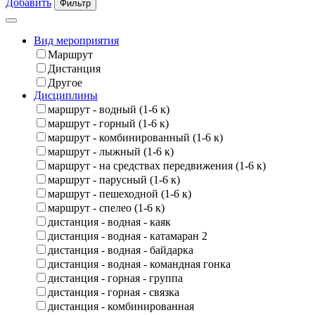
Добавить
Фильтр
Вид мероприятия
Маршрут
Дистанция
Другое
Дисциплины
маршрут - водный (1-6 к)
маршрут - горный (1-6 к)
маршрут - комбинированный (1-6 к)
маршрут - лыжный (1-6 к)
маршрут - на средствах передвижения (1-6 к)
маршрут - парусный (1-6 к)
маршрут - пешеходной (1-6 к)
маршрут - спелео (1-6 к)
дистанция - водная - каяк
дистанция - водная - катамаран 2
дистанция - водная - байдарка
дистанция - водная - командная гонка
дистанция - горная - группа
дистанция - горная - связка
дистанция - комбинированная