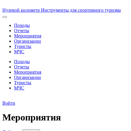
Нулевой километр
Инструменты для спортивного туризма
Походы
Отчеты
Мероприятия
Организации
Туристы
МЧС
Походы
Отчеты
Мероприятия
Организации
Туристы
МЧС
Войти
Мероприятия