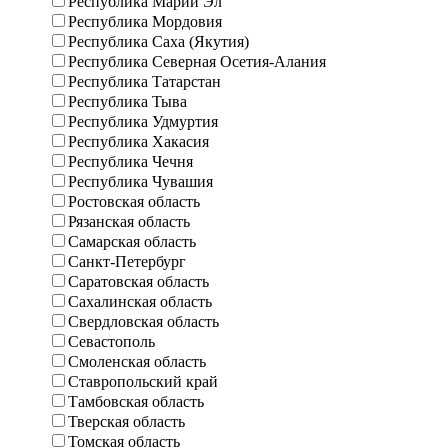
Республика Марий Эл
Республика Мордовия
Республика Саха (Якутия)
Республика Северная Осетия-Алания
Республика Татарстан
Республика Тыва
Республика Удмуртия
Республика Хакасия
Республика Чечня
Республика Чувашия
Ростовская область
Рязанская область
Самарская область
Санкт-Петербург
Саратовская область
Сахалинская область
Свердловская область
Севастополь
Смоленская область
Ставропольский край
Тамбовская область
Тверская область
Томская область