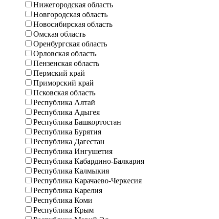
Нижегородская область
Новгородская область
Новосибирская область
Омская область
Оренбургская область
Орловская область
Пензенская область
Пермский край
Приморский край
Псковская область
Республика Алтай
Республика Адыгея
Республика Башкортостан
Республика Бурятия
Республика Дагестан
Республика Ингушетия
Республика Кабардино-Балкария
Республика Калмыкия
Республика Карачаево-Черкесия
Республика Карелия
Республика Коми
Республика Крым