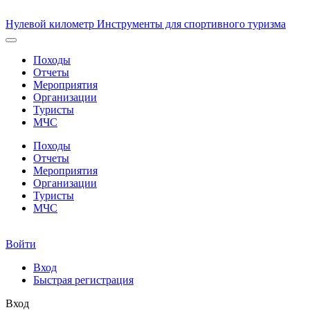
Нулевой километр
Инструменты для спортивного туризма
Походы
Отчеты
Мероприятия
Организации
Туристы
МЧС
Походы
Отчеты
Мероприятия
Организации
Туристы
МЧС
Войти
Вход
Быстрая регистрация
Вход