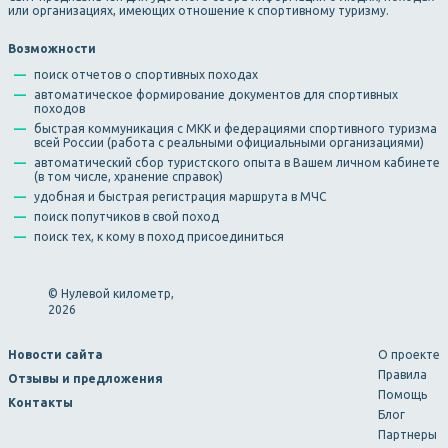
или организациях, имеющих отношение к спортивному туризму.
Возможности
поиск отчетов о спортивных походах
автоматическое формирование документов для спортивных
походов
быстрая коммуникация с МКК и федерациями спортивного туризма
всей России (работа с реальными официальными организациями)
автоматический сбор туристского опыта в Вашем личном кабинете
(в том числе, хранение справок)
удобная и быстрая регистрация маршрута в МЧС
поиск попутчиков в свой поход
поиск тех, к кому в поход присоединиться
© Нулевой километр,
2026
Новости сайта
О проекте
Правила
Отзывы и предложения
Помощь
Контакты
Блог
Партнеры